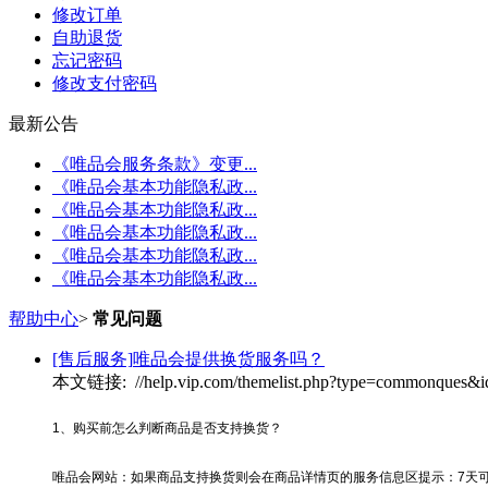
修改订单
自助退货
忘记密码
修改支付密码
最新公告
《唯品会服务条款》变更...
《唯品会基本功能隐私政...
《唯品会基本功能隐私政...
《唯品会基本功能隐私政...
《唯品会基本功能隐私政...
《唯品会基本功能隐私政...
帮助中心
>
常见问题
[售后服务]
唯品会提供换货服务吗？
本文链接: //help.vip.com/themelist.php?type=commonques&i
1
、购买前怎么判断商品是否支持换货？
唯品会网站：如果商品支持换货则会在商品详情页的服务信息区提示：
7
天