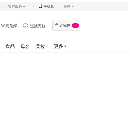
客户服务
手机版
更多
购物袋
-
食品
母婴
美妆
更多
