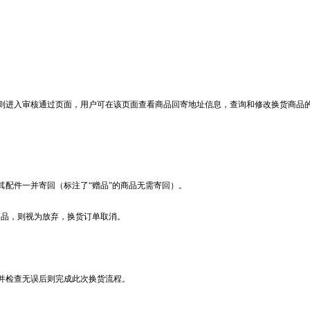
则进入审核通过页面，用户可在该页面查看商品回寄地址信息，查询和修改换货商品的
配件一并寄回（标注了“赠品”的商品无需寄回）。
商品，则视为放弃，换货订单取消。
并检查无误后则完成此次换货流程。