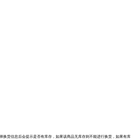
选择换货信息后会提示是否有库存，如果该商品无库存则不能进行换货，如果有库