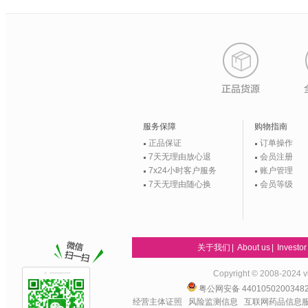
服务保障
购物指南
正品保证
订单操作
7天无理由放心退
会员注册
7x24小时客户服务
账户管理
7天无理由随心换
会员等级
关于我们
|
About us
|
Investor
Copyright © 2008-20
粤公网安备 440105020034
经营主体证照
风险监测信息
互联网药品信息服务