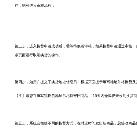
存，则可进入审核流程；
第三步，进入换货申请成功后，需等待换货审核，如果换货申请通过审核，
该页面进行取消换货的操作。
第四步，如用户提交了换货地址信息后，根据页面提示填写地址并将换货及其
【注】请您在填写完换货地址后尽快寄回商品，
15
天内仓库仍未收到换货
第五步，系统会根据不同的换货方式，在对应时间发出新商品，您签收商品