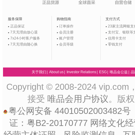
服务保障
购物指南
支付方式
正品保证
订单操作
23家主流网银支
7天无理由放心退
会员注册
支付宝、银联等
7x24小时客户服务
账户管理
信用卡支付
7天无理由随心换
会员等级
零钱支付
关于我们
|
About us
|
Investor Relations
|
ESG
|
唯品会公益
|
品
Copyright © 2008-2024 vip.
接受
唯品会用户协议
。版
粤公网安备 44010502003482号
证：粤B2-20170777
网络文化经营
经营主体证照
风险监测信息
互